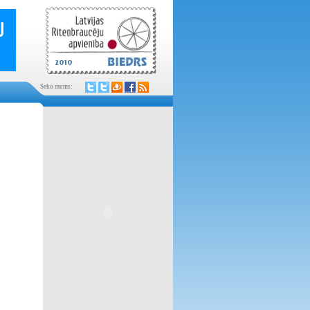
Seko mums: