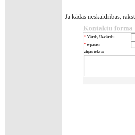
Ja kādas neskaidrības, rakst
Kontaktu forma
*
Vārds, Uzvārds:
*
e-pasts:
ziņas teksts: