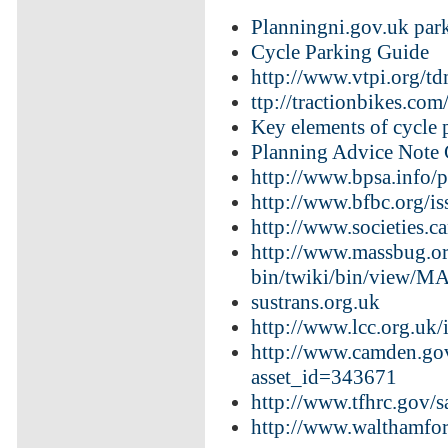
Planningni.gov.uk park
Cycle Parking Guide
http://www.vtpi.org/t
ttp://tractionbikes.co
Key elements of cycle 
Planning Advice Note
http://www.bpsa.info/p
http://www.bfbc.org/is
http://www.societies.
http://www.massbug.or
bin/twiki/bin/view/
sustrans.org.uk
http://www.lcc.org.uk
http://www.camden.gov
asset_id=343671
http://www.tfhrc.gov/
http://www.walthamfor