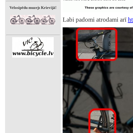
Velosipēdu muzejs Krievijā!
Labi padomi atrodami arī
h