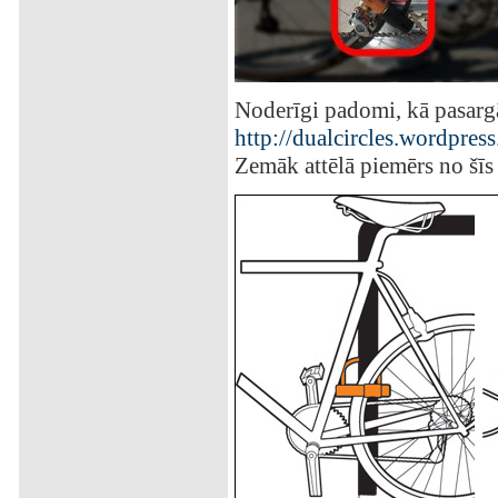
Noderīgi padomi, kā pasargā
http://dualcircles.wordpres
Zemāk attēlā piemērs no šīs 