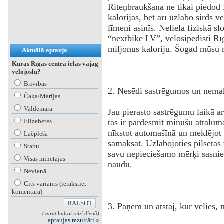
Riteņbraukšana ne tikai piedod
kalorijas, bet arī uzlabo sirds 
līmeni asinīs. Neliela fiziskā s
“nextbike LV”, velosipēdisti R
miljonus kaloriju. Šogad mūsu m
Aktuālā aptauja
Kurās Rīgas centra ielās vajag
velojoslu?
Brīvības
2. Nesēdi sastrēgumos un nemak
Čaka/Marijas
Valdemāra
Jau pierasto sastrēgumu laikā ar
Elizabetes
tas ir pārdesmit minūšu attālum
nīkstot automašīnā un meklējot s
Lāčplēša
samaksāt. Uzlabojoties pilsētas v
Stabu
savu nepieciešamo mērķi sasnieg
Visās minētajās
naudu.
Nevienā
Cits variants (ierakstiet
komentārā)
3. Paņem un atstāj, kur vēlies, 
(varat balsot reizi dienā)
aptaujas rezultāti »