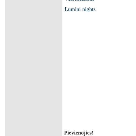
Lumini nights
Pievienojies!