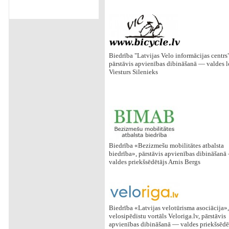
Biedrība "Latvijas Velo informācijas centrs"
pārstāvis apvienības dibināšanā — valdes l
Viesturs Silenieks
Biedrība «Bezizmešu mobilitātes atbalsta
biedrība», pārstāvis apvienības dibināšanā
valdes priekšsēdētājs Arnis Bergs
Biedrība «Latvijas velotūrisma asociācija»,
velosipēdistu vortāls Veloriga.lv, pārstāvis
apvienības dibināšanā — valdes priekšsēdē