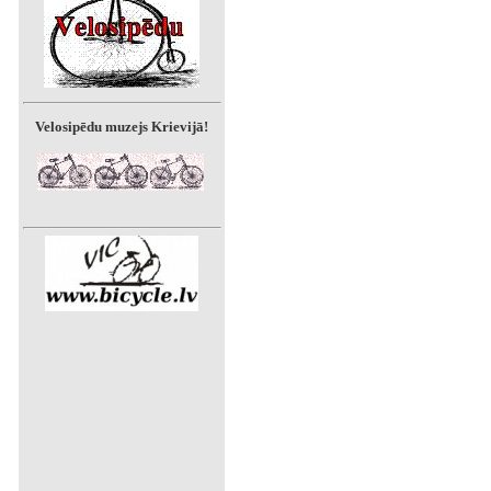
Velosipēdu muzejs Krievijā!