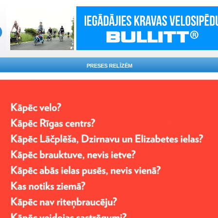
PRESES RELĪZĒM