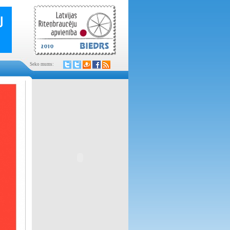
Seko mums: