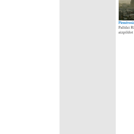
Piemērotā
Palīdzi R
aizpildot