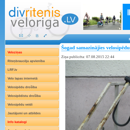
Šogad samazinājies velosipēdu
Veloziņas
Ziņa publicēta: 07.08.2015 22:44
Riteņbraucēju apvienība
LRF.lv
Velo lapas internetā
Velosipēdu drošība
Velosipēdistu drošība
Velosipēdu veidi
Jautājumi un atbildes
Info katalogi