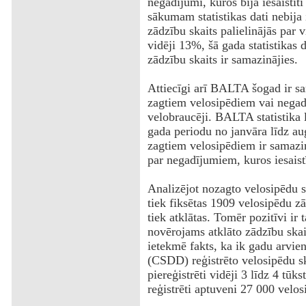
negadījumi, kuros bija iesaistīti
sākumam statistikas dati nebija 
zādzību skaits palielinājās par 
vidēji 13%, šā gada statistikas 
zādzību skaits ir samazinājies.
Attiecīgi arī BALTA šogad ir s
zagtiem velosipēdiem vai negadīj
velobraucēji. BALTA statistika l
gada periodu no janvāra līdz au
zagtiem velosipēdiem ir samazin
par negadījumiem, kuros iesaistī
Analizējot nozagto velosipēdu st
tiek fiksētas 1909 velosipēdu z
tiek atklātas. Tomēr pozitīvi ir 
novērojams atklāto zādzību ska
ietekmē fakts, ka ik gadu arvie
(CSDD) reģistrēto velosipēdu sk
piereģistrēti vidēji 3 līdz 4 tū
reģistrēti aptuveni 27 000 velos