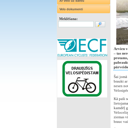
Ar velo uz darbu
Velo dokumenti
Meklēšana:
Arvien v
– tas ner
protams,
pabraukt,
pārveidot
Šai jomā 
braukt ar
nesen not
Velosipēd
‌Kā paši 
lietojama
kamdēļ ga
Veloceliņ
ziemas vi
brauc vai