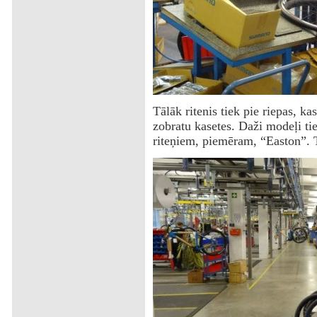
Tālāk ritenis tiek pie riepas, k
zobratu kasetes. Daži modeļi ti
riteņiem, piemēram, “Easton”. T