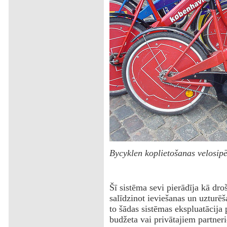
Bycyklen koplietošanas velosip
Šī sistēma sevi pierādīja kā dr
salīdzinot ieviešanas un uzturēš
to šādas sistēmas ekspluatācija 
budžeta vai privātajiem partneri