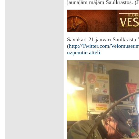
jaunajām mājām Saulkrastos. (J
Savukārt 21.janvārī Saulkrastu
(
http://Twitter.com/
Velomuseu
uzņemtie attēli.