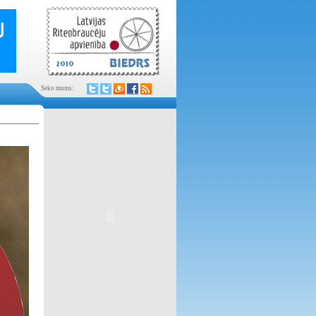
Seko mums: