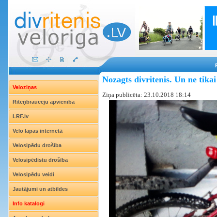
Nozagts divritenis. Un ne tikai
Veloziņas
Ziņa publicēta: 23.10.2018 18:14
Riteņbraucēju apvienība
LRF.lv
Velo lapas internetā
Velosipēdu drošība
Velosipēdistu drošība
Velosipēdu veidi
Jautājumi un atbildes
Info katalogi